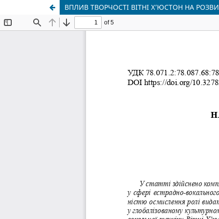
ВПЛИВ ТВОРЧОСТІ ВІТНІ Х’ЮСТОН НА РОЗВ