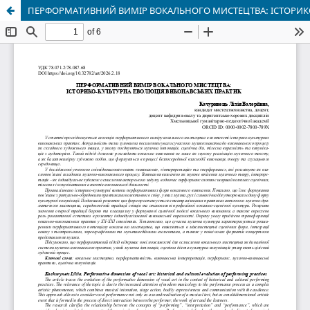
ПЕРФОРМАТИВНИЙ ВИМІР ВОКАЛЬНОГО МИСТЕЦТВА: ІСТОРИК