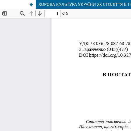
ХОРОВА КУЛЬТУРА УКРАЇНИ ХХ СТОЛІТТЯ В