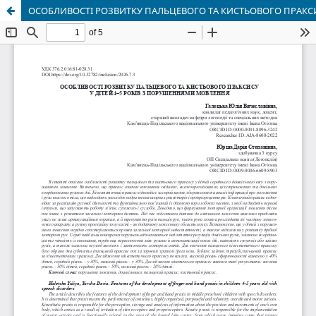
ОСОБЛИВОСТІ РОЗВИТКУ ПАЛЬЦЕВОГО ТА КИСТЬОВОГО ПРАКСИ