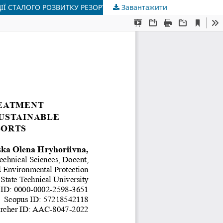
Завантажити
ПОРІВНЯЛЬНИЙ АНАЛІЗ СИСТЕМ МОНІТОРИНГУ, ВОДОПІДГОТОВКИ ТА УПРАВЛІННЯ ВІДХОДАМИ В КОНЦЕПЦІЇ СТАЛОГО РОЗВИТКУ РЕЗОРТІВ ПІВДЕННОЇ ТА ПІВДЕННО-СХІДНОЇ АЗІЇ