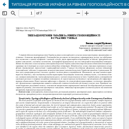
ТИПІЗАЦІЯ РЕГІОНІВ УКРАЇНИ ЗА РІВНЕМ ГЕОПОЗИЦІЙНОСТІ В