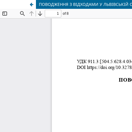
ПОВОДЖЕННЯ З ВІДХОДАМИ У ЛЬВІВСЬКІЙ ОБ