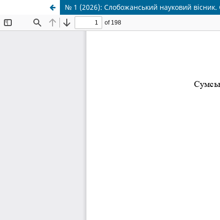
№ 1 (2026): Слобожанський науковий вісник.