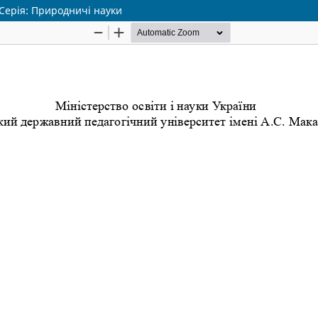
 Серія: Природничі науки