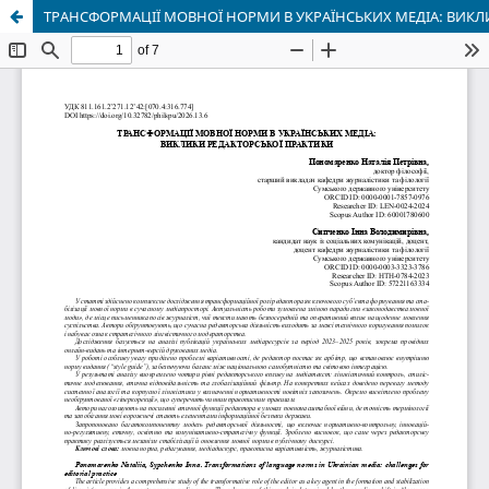
ТРАНСФОРМАЦІЇ МОВНОЇ НОРМИ В УКРАЇНСЬКИХ МЕДІА: ВИКЛ