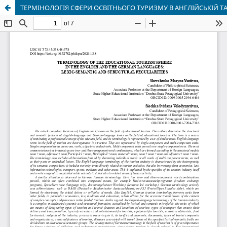
ТЕРМІНОЛОГІЯ СФЕРИ ОСВІТНЬОГО ТУРИЗМУ В АНГЛІЙСЬКІЙ Т