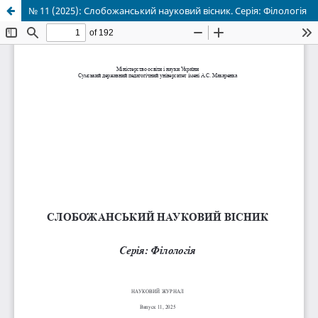
№ 11 (2025): Слобожанський науковий вісник. Серія: Філологія