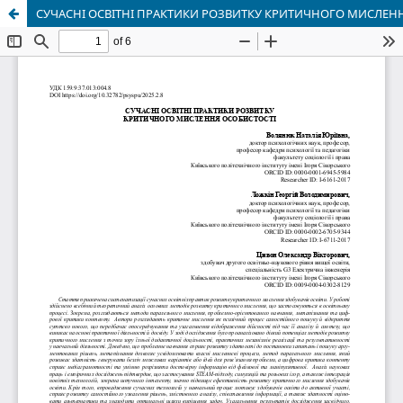
СУЧАСНІ ОСВІТНІ ПРАКТИКИ РОЗВИТКУ КРИТИЧНОГО МИСЛЕН