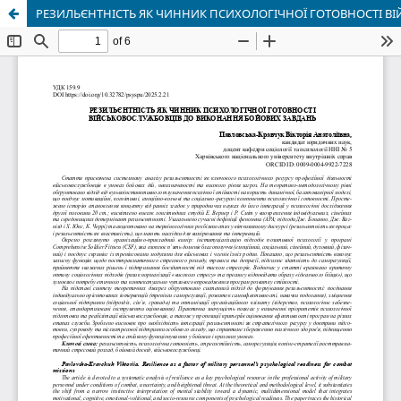
РЕЗИЛЬЄНТНІСТЬ ЯК ЧИННИК ПСИХОЛОГІЧНОЇ ГОТОВНОСТІ В