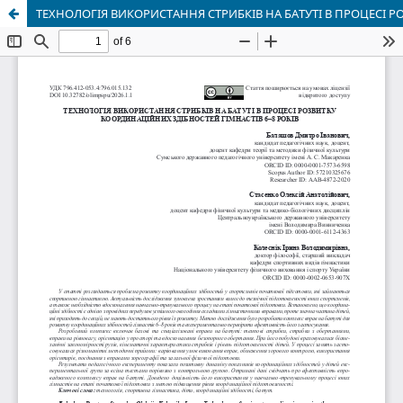
ТЕХНОЛОГІЯ ВИКОРИСТАННЯ СТРИБКІВ НА БАТУТІ В ПРОЦЕСІ Р