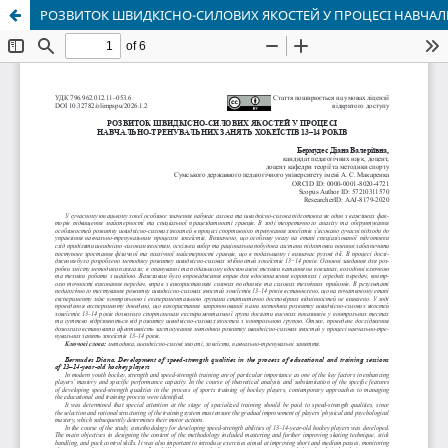
РОЗВИТОК ШВИДКІСНО-СИЛОВИХ ЯКОСТЕЙ У ПРОЦЕСІ НАВЧАЛЬН