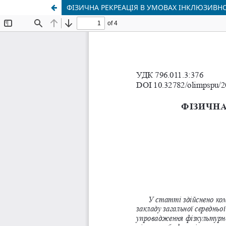
ФІЗИЧНА РЕКРЕАЦІЯ В УМОВАХ ІНКЛЮЗИВН