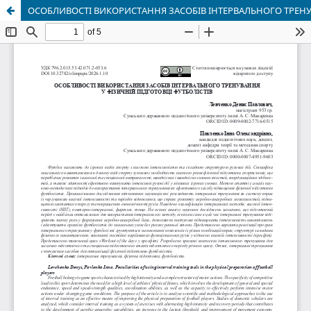
ОСОБЛИВОСТІ ВИКОРИСТАННЯ ЗАСОБІВ ІНТЕРВАЛЬНОГО ТРЕНУВ