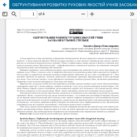
ОБҐРУНТУВАННЯ РОЗВИТКУ РУХОВИХ ЯКОСТЕЙ УЧНІВ ЗАСОБАМ