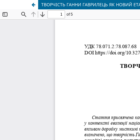
ТВОРЧІСТЬ ГАННИ ГАВРИЛЕЦЬ ЯК НОВИЙ Е