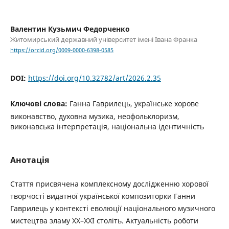
Валентин Кузьмич Федорченко
Житомирський державний університет імені Івана Франка
https://orcid.org/0009-0000-6398-0585
DOI:
https://doi.org/10.32782/art/2026.2.35
Ключові слова:
Ганна Гаврилець, українське хорове
виконавство, духовна музика, неофольклоризм,
виконавська інтерпретація, національна ідентичність
Анотація
Стаття присвячена комплексному дослідженню хорової
творчості видатної української композиторки Ганни
Гаврилець у контексті еволюції національного музичного
мистецтва зламу XX–XXI століть. Актуальність роботи