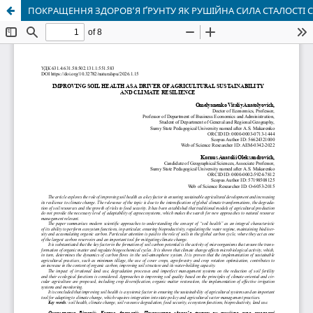
ПОКРАЩЕННЯ ЗДОРОВ’Я ҐРУНТУ ЯК РУШІЙНА СИЛА СТАЛОСТІ С