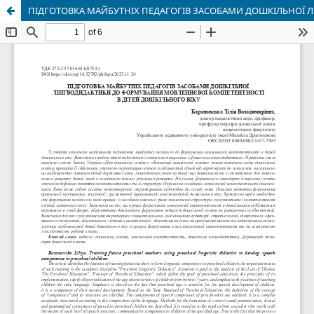
ПІДГОТОВКА МАЙБУТНІХ ПЕДАГОГІВ ЗАСОБАМИ ДОШКІЛЬНОЇ 