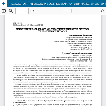
ПСИХОЛОГІЧНІ ОСОБЛИВОСТІ КОМУНІКАТИВНИХ ЗДІБНОСТЕЙ П