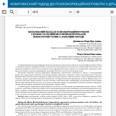
КОМПЛЕКСНИЙ ПІДХІД ДО ПСИХОКОРЕКЦІЙНОЇ РОБОТИ З ДІТ