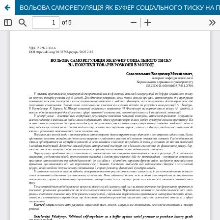
ВОЛЬОВА САМОРЕГУЛЯЦІЯ ЯК БУФЕР СОЦІАЛЬНОГО ТИСКУ НА 