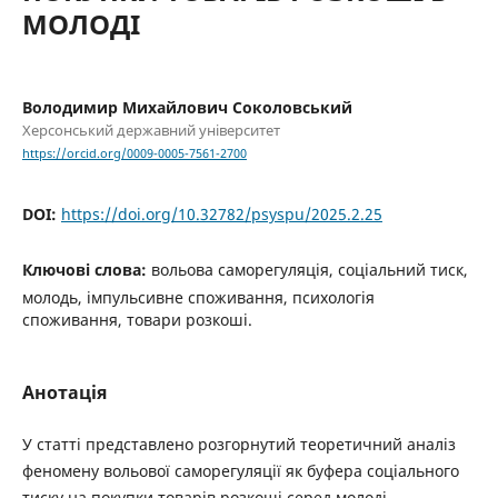
МОЛОДІ
Володимир Михайлович Соколовський
Херсонський державний університет
https://orcid.org/0009-0005-7561-2700
DOI:
https://doi.org/10.32782/psyspu/2025.2.25
Ключові слова:
вольова саморегуляція, соціальний тиск,
молодь, імпульсивне споживання, психологія
споживання, товари розкоші.
Анотація
У статті представлено розгорнутий теоретичний аналіз
феномену вольової саморегуляції як буфера соціального
тиску на покупки товарів розкоші серед молоді.