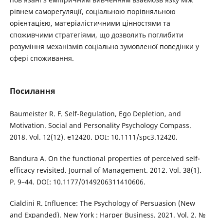
рівнем саморегуляції, соціальною порівняльною
орієнтацією, матеріалістичними цінностями та
споживчими стратегіями, що дозволить поглибити
розуміння механізмів соціально зумовленої поведінки у
сфері споживання.
Посилання
Baumeister R. F. Self-Regulation, Ego Depletion, and
Motivation. Social and Personality Psychology Compass.
2018. Vol. 12(12). e12420. DOI: 10.1111/spc3.12420.
Bandura A. On the functional properties of perceived self-
efficacy revisited. Journal of Management. 2012. Vol. 38(1).
P. 9–44. DOI: 10.1177/0149206311410606.
Cialdini R. Influence: The Psychology of Persuasion (New
and Expanded). New York : Harper Business. 2021. Vol. 2. №