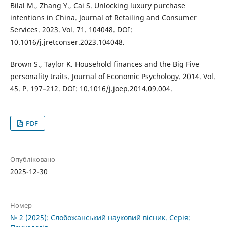
Bilal M., Zhang Y., Cai S. Unlocking luxury purchase
intentions in China. Journal of Retailing and Consumer
Services. 2023. Vol. 71. 104048. DOI:
10.1016/j.jretconser.2023.104048.
Brown S., Taylor K. Household finances and the Big Five
personality traits. Journal of Economic Psychology. 2014. Vol.
45. P. 197–212. DOI: 10.1016/j.joep.2014.09.004.
PDF
Опубліковано
2025-12-30
Номер
№ 2 (2025): Слобожанський науковий вісник. Серія: