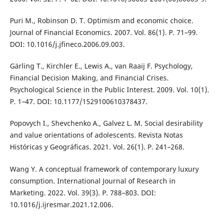
Puri M., Robinson D. T. Optimism and economic choice.
Journal of Financial Economics. 2007. Vol. 86(1). P. 71–99.
DOI: 10.1016/j.jfineco.2006.09.003.
Gärling T., Kirchler E., Lewis A., van Raaij F. Psychology,
Financial Decision Making, and Financial Crises.
Psychological Science in the Public Interest. 2009. Vol. 10(1).
P. 1–47. DOI: 10.1177/1529100610378437.
Popovych I., Shevchenko A., Galvez L. M. Social desirability
and value orientations of adolescents. Revista Notas
Históricas y Geográficas. 2021. Vol. 26(1). P. 241–268.
Wang Y. A conceptual framework of contemporary luxury
consumption. International Journal of Research in
Marketing. 2022. Vol. 39(3). P. 788–803. DOI:
10.1016/j.ijresmar.2021.12.006.