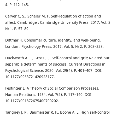
4. P. 112–145.
Carver C. S., Scheier M. F. Self-regulation of action and
affect. Cambridge : Cambridge University Press. 2017. Vol. 3.
№ 1. P. 57–89.
Dittmar H. Consumer culture, identity, and well-being.
London : Psychology Press. 2017. Vol. 5. № 2. P. 203–228.
Duckworth A. L., Gross J. J. Self-control and grit: Related but
separable determinants of success. Current Directions in
Psychological Science. 2020. Vol. 29(4). P. 401–407. DOI:
10.1177/0963721420928177.
Festinger L. A Theory of Social Comparison Processes.
Human Relations. 1954. Vol. 7(2). P. 117–140. DOI:
10.1177/001872675400700202.
Tangney J. P., Baumeister R. F., Boone A. L. High self-control