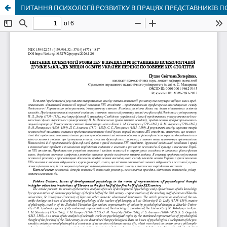
ПИТАННЯ ПСИХОЛОГІЇ РОЗВИТКУ В ПРАЦЯХ ПРЕДСТАВНИКІВ П