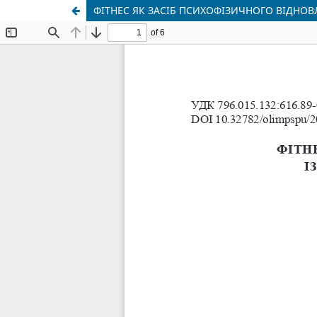
ФІТНЕС ЯК ЗАСІБ ПСИХОФІЗИЧНОГО ВІДНО