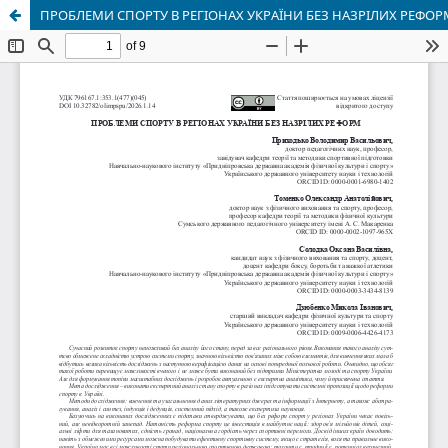
ПРОБЛЕМИ СПОРТУ В РЕГІОНАХ УКРАЇНИ БЕЗ НАЗРІЛИХ РЕФОР