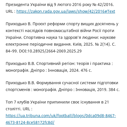
Президента України від 9 лютого 2016 року № 42/2016.
URL :
https://zakon.rada.gov.ua/laws/show/42/2016#Text
Приходько В. Проєкт реформи спорту вищих досягнень у
контексті наслідків повномасштабної війни Росії проти
України. Спортивна наука та здоров'я людини: наукове
електронне періодичне видання. Київ, 2025. № 2(14). С.
84–99. DOI:10.28925/2664-2069.2025.29
Приходько В.В. Спортивний регіон: теорія і практика :
монографія. Дніпро : Інновація, 2024. 476 с.
Приходько В.В. Формування сучасної системи підготовки
спортсменів : монографія. Дніпро : Інновація, 2019. 384 с.
Топ 7 клубів України припинили своє існування в 21
столітті. URL :
https://ua.tribuna.com/uk/football/blogs/0dca09d8-8467-
4673-8124-8ce58172fc8d/