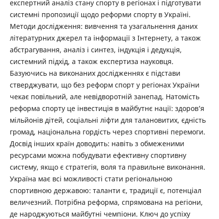
експертний аналіз стану спорту в регіонах і підготувати
системні пропозиції щодо реформи спорту в Україні.
Методи дослідження: вивчення та узагальнення даних
літературних джерел та інформації з Інтернету, а також
абстрагування, аналіз і синтез, індукція і дедукція,
системний підхід, а також експертиза науковця.
Базуючись на виконаних дослідженнях є підстави
стверджувати, що без реформ спорт у регіонах України
чекає повільний, але невідворотній занепад. Натомість
реформа спорту це інвестиція в майбутнє нації: здоров’я
мільйонів дітей, соціальні ліфти для талановитих, єдність
громад, національна гордість через спортивні перемоги.
Досвід інших країн доводить: навіть з обмеженими
ресурсами можна побудувати ефективну спортивну
систему, якщо є стратегія, воля та правильне виконання.
Україна має всі можливості стати регіональною
спортивною державою: таланти є, традиції є, потенціал
величезний. Потрібна реформа, спрямована на регіони,
де народжуються майбутні чемпіони. Ключ до успіху