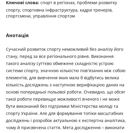
Ключові слова:
спорт в регіонах, проблеми розвитку
спорту, спортивна інфраструктура, кадри тренерів,
спортсмени, управління спортом
Анотація
Сучасний розвиток спорту неможливий без аналізу його
стану, перед за все регіонального рівня. Виконання
такого аналізу суттєво обмежене складністю устрою
системи спорту, значною кількістю пов’язаних між собою
елементів, для вивчення яких мала б відбутись велика
кількість досліджень з наступною верифікацією даних на
основі попередньої польової роботи. Очевидно, що обсяг
такої роботи перевищує можливості вченого і не може
бути виконаний без підтримки Міністерства молоді та
спорту України. Але для формування топіки масштабних
досліджень і розробок актуальною є експертна аналітика,
чому й присвячена стаття. Мета дослідження – виконати