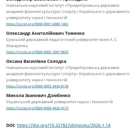
Навчально-науковий інститут «Придніпровська державна
академія фізичної культури і спорту» Українського державного
університету науки і технологій
https://orcid.org/0000-0001-6980-1402
Олександр Анатолійович Томенко
Сумський державний педагогічний університет імені А. С.
Макаренка
https://orcid.org/0000-0002-1097-965X
Оксана Василівна Солодка
Навчально-науковий інститут «Придніпровська державна
академія фізичної культури і спорту» Українського державного
університету науки і технологій
https://orcid.org/0000-0003-3434-8139
Микола Іванович Дзюбенко
Український державний університет науки і технологій
https://orcid.org/0009-0006-4426-4173
DOI:
https://doi.org/10.32782/olimpspu/2026.1.14