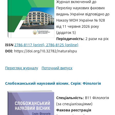
Журнал включений до
Переліку наукових фахових
видань України відповідно до
Наказу МОН України № 928
від 11 червня 2026 року
(додаток 5)
Періодичність:
2 рази на рік
ISSN
2786-8117 (print), 2786-8125 (online)
DOI:
https://doi.org/10.32782/naturalspu
Перегляд журналу
Поточний випуск
Слобожанський науковий вісник. Серія: Філологія
Спеціальність:
B11 Філологія
(за спеціалізаціями)
Фахова реєстрація