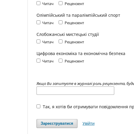
Читач
Рецензент
Олімпійський та паралімпійський спорт
Читач
Рецензент
Слобожанські мистецькі студії
Читач
Рецензент
Цифрова економіка та економічна безпека
Читач
Рецензент
Якщо Ви запитуєте в журналі роль рецензента, будь 
Так, я хотів би отримувати повідомлення пр
Увійти
Зареєструватися