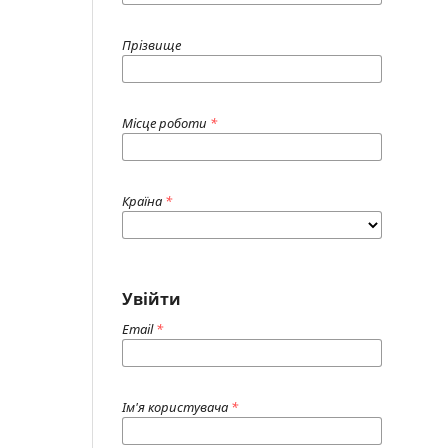
Прізвище
Місце роботи
*
Країна
*
Увійти
Email
*
Ім'я користувача
*