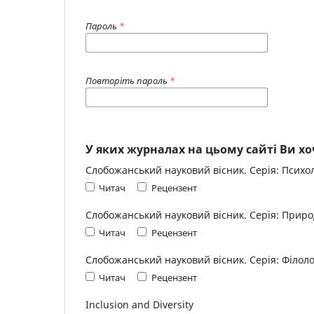
Пароль
*
Повторіть пароль
*
У яких журналах на цьому сайті Ви хо
Слобожанський науковий вісник. Серія: Психол
Читач
Рецензент
Слобожанський науковий вісник. Серія: Приро
Читач
Рецензент
Слобожанський науковий вісник. Серія: Філоло
Читач
Рецензент
Inclusion and Diversity