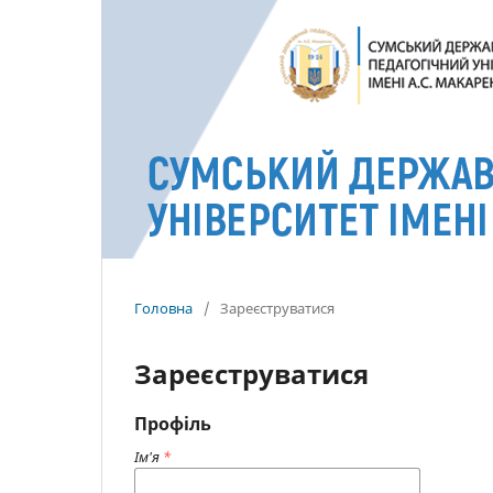
Головна
/
Зареєструватися
Зареєструватися
Профіль
Ім'я
*