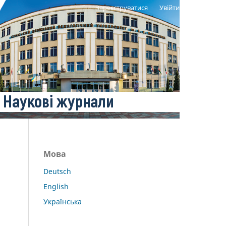
Зареєструватися
Увійти
Мова
Deutsch
English
Українська