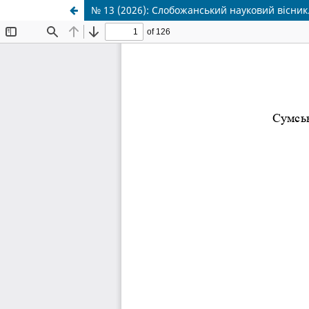
№ 13 (2026): Слобожанський науковий вісник.