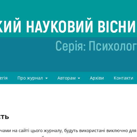
егія
Про журнал
Авторам
Архіви
Контакти
сть
ачами на сайті цього журналу, будуть використані виключно для