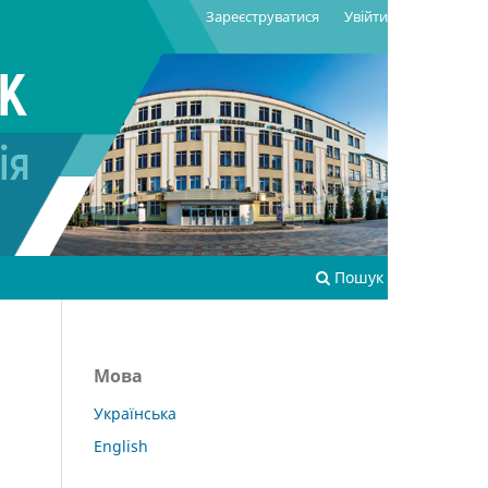
Зареєструватися
Увійти
Пошук
Мова
Українська
English