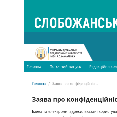
Головна
Поточний випуск
Редакційна кол
Головна
/
Заява про конфіденційність
Заява про конфіденційні
Імена та електронні адреси, вказані користув