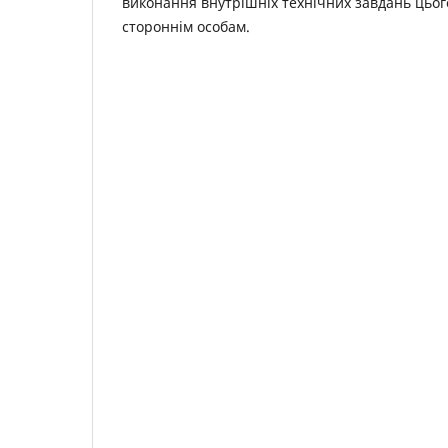
виконання внутрішніх технічних завдань цьо
стороннім особам.