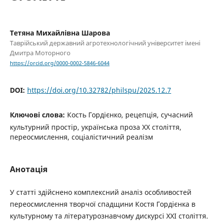
Тетяна Михайлівна Шарова
Таврійський державний агротехнологічний університет імені
Дмитра Моторного
https://orcid.org/0000-0002-5846-6044
DOI:
https://doi.org/10.32782/philspu/2025.12.7
Ключові слова:
Кость Гордієнко, рецепція, сучасний
культурний простір, українська проза ХХ століття,
переосмислення, соціалістичний реалізм
Анотація
У статті здійснено комплексний аналіз особливостей
переосмислення творчої спадщини Костя Гордієнка в
культурному та літературознавчому дискурсі ХХІ століття.