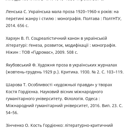
Ленська С. Українська мала проза 1920–1960-х років: на
перетині жанру і стилю : монографія. Полтава : ПолтНТУ,
2014. 656 с.
Хархун В. П. Соцреалістичний канон в українській
літературі: ґенеза, розвиток, модифікації : монографія.
Ніжин : ТОВ «Гідромас», 2009. 508 с.
Якубовський Ф. Художня проза в українських журналах
(жовтень-грудень 1929 р.). Критика. 1930. № 2. С. 103–119.
Шарова Т. Особливості «художньої правди» у творах
Костя Гордієнка. Науковий вісник міжнародного
гуманітарного університету. Філологія. Одеса :
Міжнародний гуманітарний університет, 2016. Вип. 23. С.
54–56.
Зінченко О. Кость Гордієнко: літературно-критичний