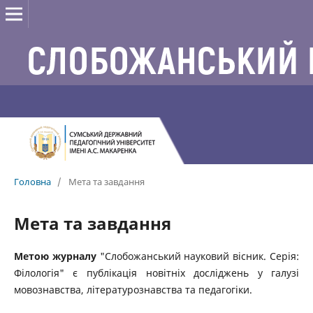
Головна
/
Мета та завдання
Мета та завдання
Метою журналу
"Слобожанський науковий вісник. Серія:
Філологія" є публікація новітніх досліджень у галузі
мовознавства, літературознавства та педагогіки.