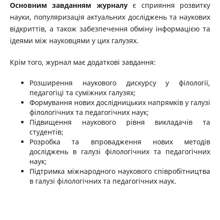
Основним завданням журналу
є сприяння розвитку
науки, популяризація актуальних досліджень та наукових
відкриттів, а також забезпечення обміну інформацією та
ідеями між науковцями у цих галузях.
Крім того, журнал має додаткові завдання:
Розширення наукового дискурсу у філології,
педагогіці та суміжних галузях;
Формування нових дослідницьких напрямків у галузі
філологічних та педагогічних наук;
Підвищення наукового рівня викладачів та
студентів;
Розробка та впровадження нових методів
досліджень в галузі філологічних та педагогічних
наук;
Підтримка міжнародного наукового співробітництва
в галузі філологічних та педагогічних наук.