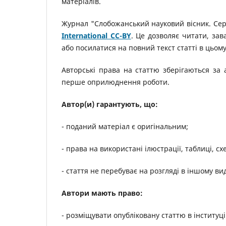
матеріалів.
Журнал "Слобожанський науковий вісник. Сер
International CC-BY
. Це дозволяє читати, за
або посилатися на повний текст статті в цьому
Авторські права на статтю зберігаються за 
перше оприлюднення роботи.
Автор(и) гарантують, що:
- поданий матеріал є оригінальним;
- права на використані ілюстрації, таблиці, с
- стаття не перебуває на розгляді в іншому ви
Автори мають право:
- розміщувати опубліковану статтю в інституц