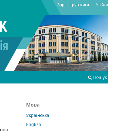
Зареєструватися
Увійти
Пошук
Мова
Українська
English
ання