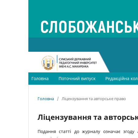
Головна
Поточний випуск
Редакційна кол
Головна
/
Ліцензування та авторське право
Ліцензування та авторсь
Подання статті до журналу означає згоду 