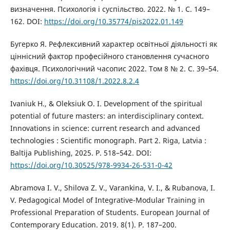
визначення. Психологія і суспільство. 2022. № 1. С. 149–
162. DOI:
https://doi.org/10.35774/pis2022.01.149
Бугерко Я. Рефлексивний характер освітньої діяльності як
ціннісний фактор професійного становлення сучасного
фахівця. Психологічний часопис 2022. Том 8 № 2. С. 39–54.
https://doi.org/10.31108/1.2022.8.2.4
Ivaniuk H., & Oleksiuk O. І. Development of the spiritual
potential of future masters: an interdisciplinary context.
Innovations in science: current research and advanced
technologies : Scientific monograph. Part 2. Riga, Latvia :
Baltija Publishing, 2025. Р. 518–542. DOI:
https://doi.org/10.30525/978-9934-26-531-0-42
Abramova I. V., Shilova Z. V., Varankina, V. I., & Rubanova, I.
V. Pedagogical Model of Integrative-Modular Training in
Professional Preparation of Students. European Journal of
Contemporary Education. 2019. 8(1). Р. 187–200.