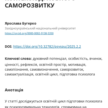
САМОРОЗВИТКУ
Ярослава Бугерко
Західноукраїнський національний університет
https://orcid.org/0000-0002-9138-5350
DOI:
https://doi.org/10.32782/psyspu/2025.2.2
Ключові слова:
духовний потенціал, особистість, вчинок,
цінності, рефлексія, освітній простір, мотивація,
самопізнання, самовизначення, саморозвиток,
самоактуалізація, освітній цикл, підготовка психолога
Анотація
У статті досліджується освітній цикл підготовки психолога
як психорозвивальна технологія, спрямована на