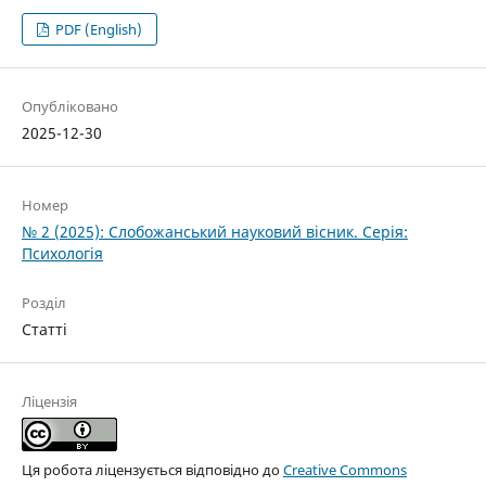
PDF (English)
Опубліковано
2025-12-30
Номер
№ 2 (2025): Слобожанський науковий вісник. Серія:
Психологія
Розділ
Статті
Ліцензія
Ця робота ліцензується відповідно до
Creative Commons