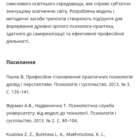
смислового освітнього середовища, яке сприяє суб’єктно
значущому осягненню світу. Розроблена модель і
методичні засоби тренінгів створюють підґрунтя для
формування духовно зрілого психолога-практика,
здатного до самореалізації та ефективної професійної
діяльності.
Посилання
Панок В. Професійне становлення практичних психологів:
досвід і перспективи. Психологія і суспільство. 2013. № 3.
С. 135–141.
Фурман А.В., Надвинична Т. Психологічна служба
університету: від моделі до технології. Психологія і
суспільство. 2013. № 2. С. 80–104.
Kuatova Z. Z., Buletova L. A., Makhmutova, K. I.,