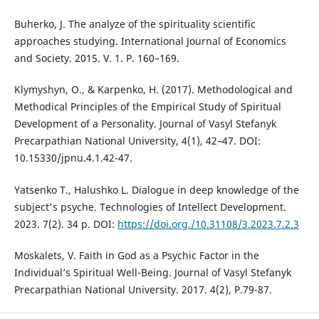
Buherko, J. The analyze of the spirituality scientific
approaches studying. International Journal of Economics
and Society. 2015. V. 1. P. 160–169.
Klymyshyn, O., & Karpenko, H. (2017). Methodological and
Methodical Principles of the Empirical Study of Spiritual
Development of a Personality. Journal of Vasyl Stefanyk
Precarpathian National University, 4(1), 42–47. DOI:
10.15330/jpnu.4.1.42-47.
Yatsenko T., Halushko L. Dialogue in deep knowledge of the
subject's psyche. Technologies of Intellect Development.
2023. 7(2). 34 р. DOI:
https://doi.org./10.31108/3.2023.7.2.3
Moskalets, V. Faith in God as a Psychic Factor in the
Individual’s Spiritual Well-Being. Journal of Vasyl Stefanyk
Precarpathian National University. 2017. 4(2), Р.79-87.