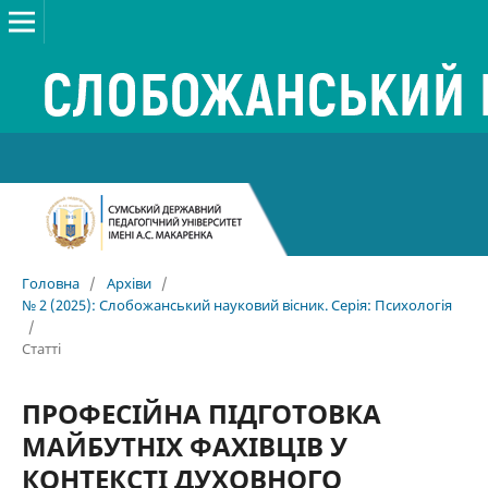
Головна
/
Архіви
/
№ 2 (2025): Слобожанський науковий вісник. Серія: Психологія
/
Статті
ПРОФЕСІЙНА ПІДГОТОВКА
МАЙБУТНІХ ФАХІВЦІВ У
КОНТЕКСТІ ДУХОВНОГО