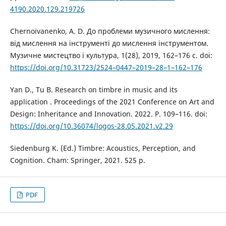
4190.2020.129.219726
Chernoivanenko, A. D. До проблеми музичного мислення:
від мислення на інструменті до мислення інструментом.
Музичне мистецтво і культура, 1(28), 2019, 162–176 с. doi:
https://doi.org/10.31723/2524–0447–2019–28–1–162–176
Yan D., Tu B. Research on timbre in music and its
application . Proceedings of the 2021 Conference on Art and
Design: Inheritance and Innovation. 2022. P. 109–116. doi:
https://doi.org/10.36074/logos-28.05.2021.v2.29
Siedenburg K. (Ed.) Timbre: Acoustics, Perception, and
Cognition. Cham: Springer, 2021. 525 p.
PDF