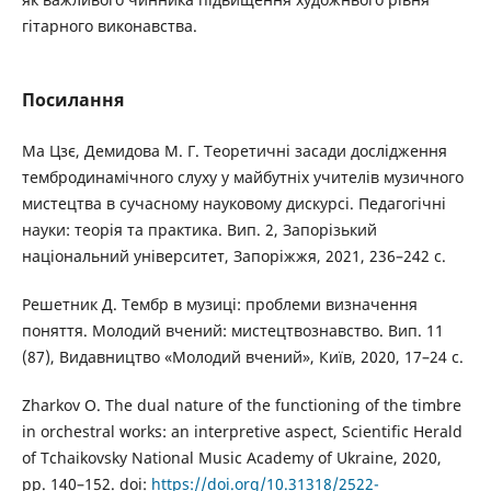
гітарного виконавства.
Посилання
Ма Цзє, Демидова М. Г. Теоретичні засади дослідження
тембродинамічного слуху у майбутніх учителів музичного
мистецтва в сучасному науковому дискурсі. Педагогічні
науки: теорія та практика. Вип. 2, Запорізький
національний університет, Запоріжжя, 2021, 236–242 с.
Решетник Д. Тембр в музиці: проблеми визначення
поняття. Молодий вчений: мистецтвознавство. Вип. 11
(87), Видавництво «Молодий вчений», Київ, 2020, 17–24 с.
Zharkov O. The dual nature of the functioning of the timbre
in orchestral works: an interpretive aspect, Scientific Herald
of Tchaikovsky National Music Academy of Ukraine, 2020,
pp. 140–152. doi:
https://doi.org/10.31318/2522-