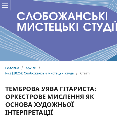
Головна
/
Архіви
/
№ 2 (2026): Слобожанські мистецькі студії
/
Статті
ТЕМБРОВА УЯВА ГІТАРИСТА:
ОРКЕСТРОВЕ МИСЛЕННЯ ЯК
ОСНОВА ХУДОЖНЬОЇ
ІНТЕРПРЕТАЦІЇ