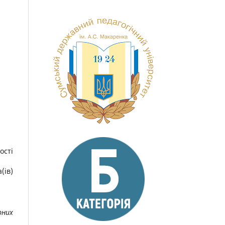
ості
(ів)
рних