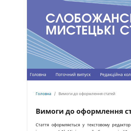
Головна
Поточний випуск
Редакційна кол
Головна
/
Вимоги до оформлення статей
Вимоги до оформлення с
Стаття оформляється у текстовому редакт