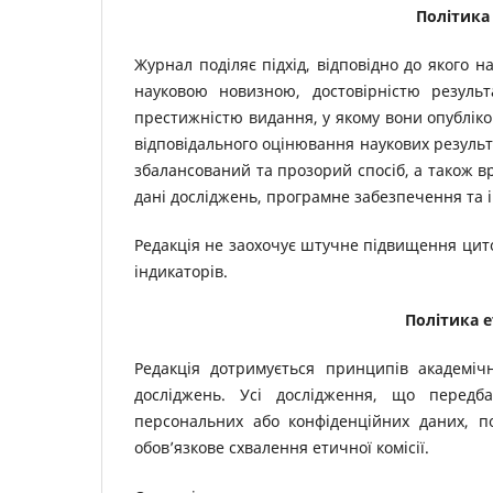
Політика
Журнал поділяє підхід, відповідно до якого н
науковою новизною, достовірністю результ
престижністю видання, у якому вони опубліко
відповідального оцінювання наукових результа
збалансований та прозорий спосіб, а також вр
дані досліджень, програмне забезпечення та 
Редакція не заохочує штучне підвищення цит
індикаторів.
Політика 
Редакція дотримується принципів академі
досліджень. Усі дослідження, що передба
персональних або конфіденційних даних, п
обов’язкове схвалення етичної комісії.