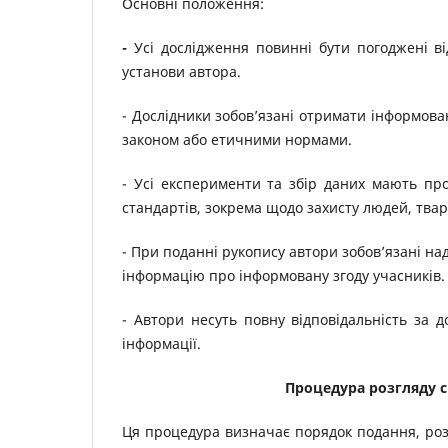
Основні положення:
-
Усі дослідження повинні бути погоджені в
установи автора.
- Дослідники зобов’язані отримати інформован
законом або етичними нормами.
- Усі експерименти та збір даних мають пр
стандартів, зокрема щодо захисту людей, твар
- При поданні рукопису автори зобов’язані на
інформацію про інформовану згоду учасників.
- Автори несуть повну відповідальність за 
інформації.
Процедура розгляду 
Ця процедура визначає порядок подання, ро