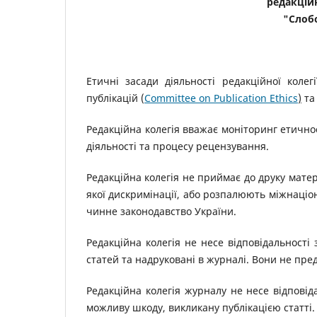
редакційн
"Слобо
Етичні засади діяльності редакційної коле
публікацій (
Committee on Publication Ethics
)
т
Редакційна колегія вважає моніторинг етичнос
діяльності та процесу рецензування.
Редакційна колегія не приймає до друку матер
якої дискримінації, або розпалюють міжнаціо
чинне законодавство України.
Редакційна колегія не несе відповідальності 
статей та надруковані в журналі. Вони не пред
Редакційна колегія журналу не несе відповід
можливу шкоду, викликану публікацією статті.