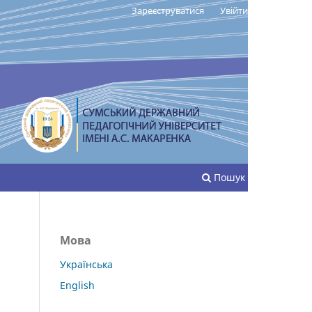
Зареєструватися
Увійти
Пошук
Мова
Українська
English