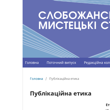
Головна
Поточний випуск
Редакційна кол
Головна
/
Публікаційна етика
Публікаційна етика
Ет