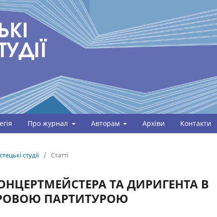
егія
Про журнал
Авторам
Архіви
Контакти
тецькі студії
/
Статті
ОНЦЕРТМЕЙСТЕРА ТА ДИРИГЕНТА В
ОРОВОЮ ПАРТИТУРОЮ