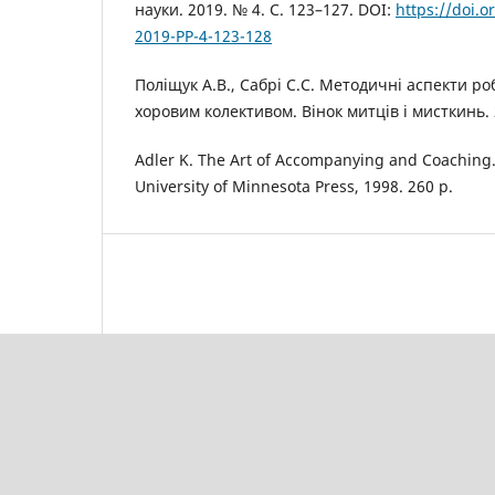
науки. 2019. № 4. С. 123–127. DOI:
https://doi.
2019-PP-4-123-128
Поліщук А.В., Сабрі С.С. Методичні аспекти р
хоровим колективом. Вінок митців і мисткинь. 2
Adler K. The Art of Accompanying and Coaching.
University of Minnesota Press, 1998. 260 p.