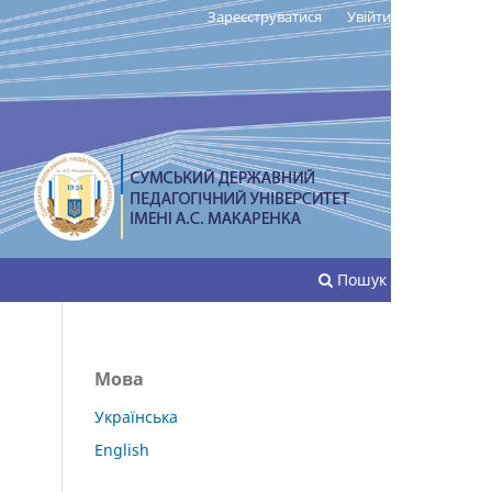
Зареєструватися
Увійти
Пошук
Мова
Українська
English