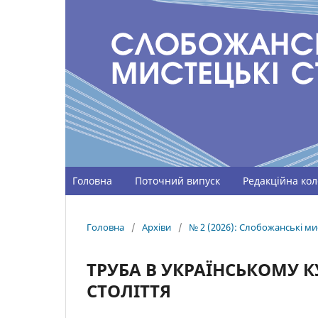
Головна
Поточний випуск
Редакційна кол
Головна
/
Архіви
/
№ 2 (2026): Слобожанські мис
ТРУБА В УКРАЇНСЬКОМУ К
СТОЛІТТЯ