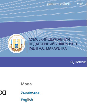
Зареєструватися
Увійти
Пошук
Мова
ХІ
Українська
English