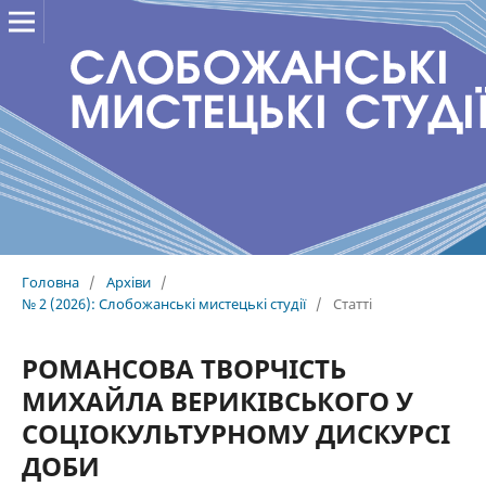
Головна
/
Архіви
/
№ 2 (2026): Слобожанські мистецькі студії
/
Статті
РОМАНСОВА ТВОРЧІСТЬ
МИХАЙЛА ВЕРИКІВСЬКОГО У
СОЦІОКУЛЬТУРНОМУ ДИСКУРСІ
ДОБИ