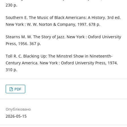
230 p.
Southern E. The Music of Black Americans: A History. 3rd ed.
New York : W. W. Norton & Company, 1997. 678 p.
Stearns M. W. The Story of Jazz. New York : Oxford University
Press, 1956. 367 p.
Toll R. C. Blacking Up: The Minstrel Show in Nineteenth-
Century America. New York : Oxford University Press, 1974.
310 p.
PDF
Опубліковано
2026-05-15