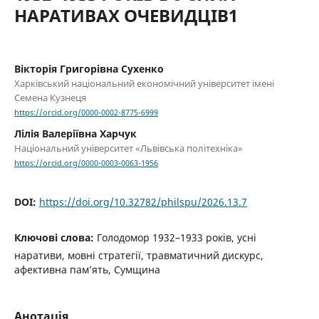
НАРАТИВАХ ОЧЕВИДЦІВ1
Вікторія Григорівна Сухенко
Харківський національний економічний університет імені
Семена Кузнеця
https://orcid.org/0000-0002-8775-6999
Лілія Валеріївна Харчук
Національний університет «Львівська політехніка»
https://orcid.org/0000-0003-0063-1956
DOI:
https://doi.org/10.32782/philspu/2026.13.7
Ключові слова:
Голодомор 1932–1933 років, усні
наративи, мовні стратегії, травматичний дискурс,
афективна пам’ять, Сумщина
Анотація