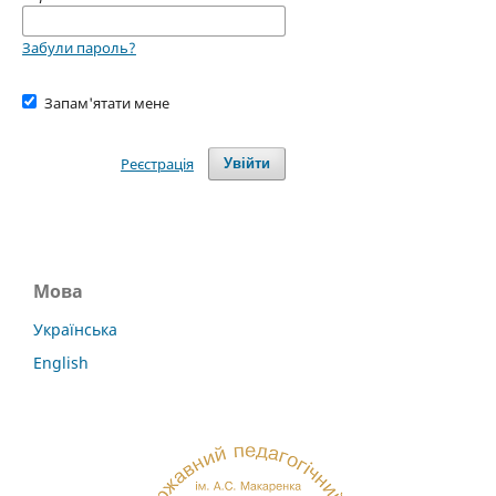
Забули пароль?
Запам'ятати мене
Реєстрація
Увійти
Мова
Українська
English