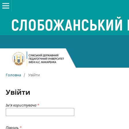
Головна
/
Увійти
Увійти
Ім'я користувача
*
Пароль
*