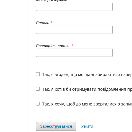
Пароль
*
Повторіть пароль
*
Так, я згоден, що мої дані збираються і зб
Так, я хотів би отримувати повідомлення пр
Так, я хочу, щоб до мене зверталися з зап
Увійти
Зареєструватися