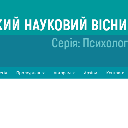
егія
Про журнал
Авторам
Архіви
Контакти