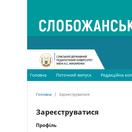
Головна
Поточний випуск
Редакційна кол
Головна
/
Зареєструватися
Зареєструватися
Профіль