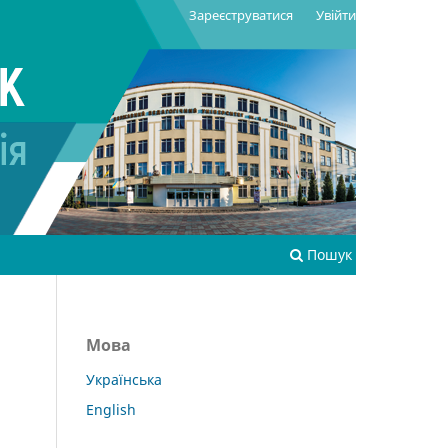
Зареєструватися
Увійти
Пошук
Мова
Українська
English