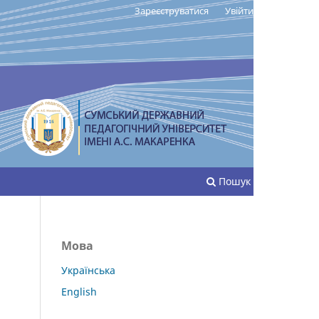
Зареєструватися
Увійти
Пошук
Мова
Українська
English