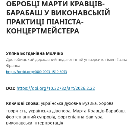
ОБРОБЦІ МАРТИ КРАВЦІВ-
БАРАБАШ У ВИКОНАВСЬКІЙ
ПРАКТИЦІ ПІАНІСТА-
КОНЦЕРТМЕЙСТЕРА
Уляна Богданівна Молчко
Дрогобицький державний педагогічний університет імені Івана
Франка
https://orcid.org/0000-0003-1519-6053
DOI:
https://doi.org/10.32782/art/2026.2.22
Ключові слова:
українська духовна музика, хорова
творчість, українська діаспора, Марта Кравців-Барабаш,
фортепіанний супровід, фортепіанна фактура,
виконавська інтерпретація